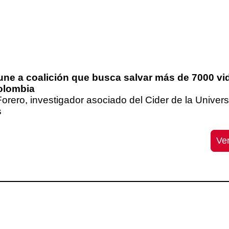
 une a coalición que busca salvar más de 7000 vi
olombia
Forero, investigador asociado del Cider de la Univer
s
Ve