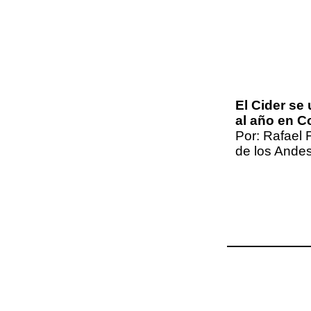
El Cider se
al año en C
Por: Rafael 
de los Ande