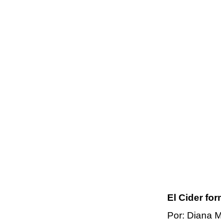
El Cider fo
Por: Diana M