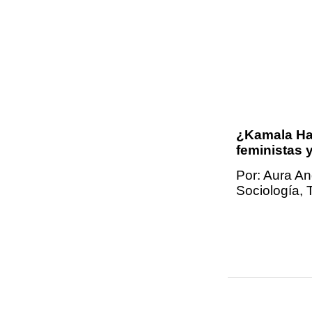
¿Kamala Har
feministas y
Por: Aura A
Sociología,