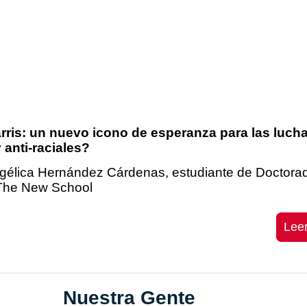
ris: un nuevo icono de esperanza para las luch
 anti-raciales?
ngélica Hernández Cárdenas, estudiante de Doctora
 The New School
Lee
Nuestra Gente