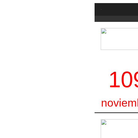
.
10
noviem