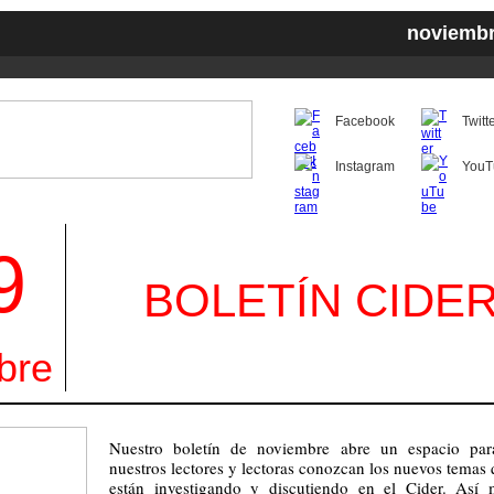
noviembr
Facebook
Twitt
Instagram
YouT
9
BOLETÍN CIDE
bre
Nuestro boletín de noviembre abre un espacio pa
nuestros lectores y lectoras conozcan los nuevos temas 
están investigando y discutiendo en el Cider. Así