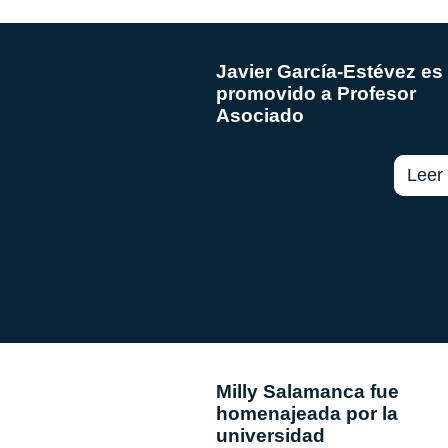
Javier García-Estévez es
promovido a Profesor
Asociado
Leer
Milly Salamanca fue
homenajeada por la
universidad